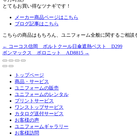
とてもお買い得なツナギです！
メーカー商品ページはこちら
ブログ記事はこちら
こちらの商品はもちろん、ユニフォーム全般に関するご相談
←
コーコス信岡 ボルトクール日傘遮熱ベスト D299
ボンマックス ポロニット AD8815
→
トップページ
商品・サービス
ユニフォームの販売
ユニフォームのレンタル
プリントサービス
ワンストップサービス
カタログ送付サービス
お客様の声
ユニフォームギャラリー
お客様訪問