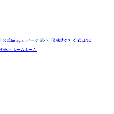
）
ホーム