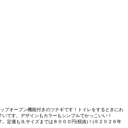
】ヒップオープン機能付きのツナギです！トイレをするときにわ
すいです。デザインもカラーもシンプルでかっこいい！
定価も3Lサイズまでは８０００円(税抜)！(※２０２６年