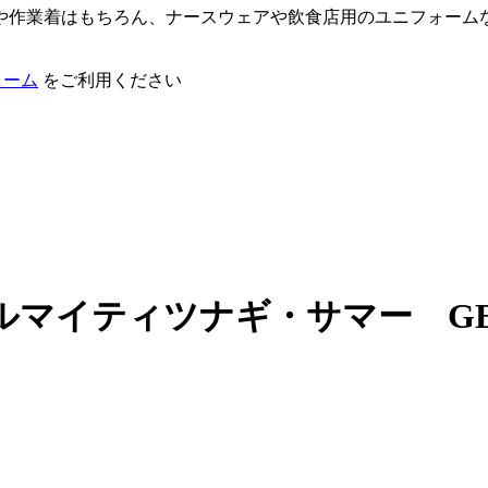
や作業着はもちろん、ナースウェアや飲食店用のユニフォーム
ォーム
をご利用ください
マイティツナギ・サマー GE8