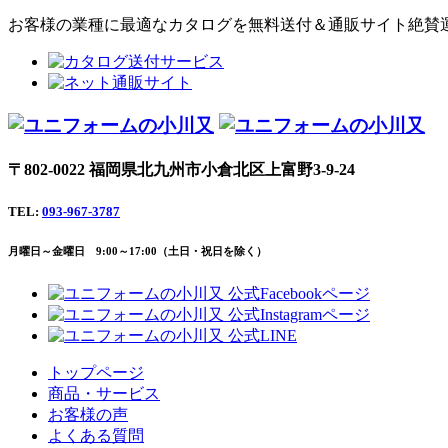
お客様の業種に最適なカタログを無料送付＆通販サイト絶賛
〒802-0022 福岡県北九州市小倉北区上富野3-9-24
TEL:
093-967-3787
月曜日～金曜日 9:00～17:00（土日・祝日を除く）
トップページ
商品・サービス
お客様の声
よくある質問