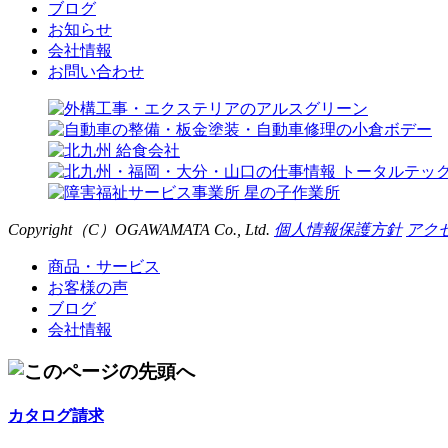
ブログ
お知らせ
会社情報
お問い合わせ
Copyright（C）
OGAWAMATA
Co., Ltd.
個人情報保護方針
アク
商品・サービス
お客様の声
ブログ
会社情報
カタログ請求