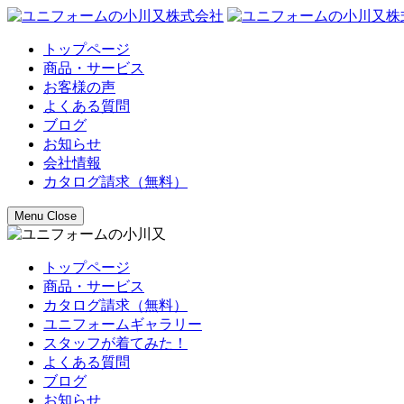
トップページ
商品・サービス
お客様の声
よくある質問
ブログ
お知らせ
会社情報
カタログ請求（無料）
Menu
Close
トップページ
商品・サービス
カタログ請求（無料）
ユニフォームギャラリー
スタッフが着てみた！
よくある質問
ブログ
お知らせ