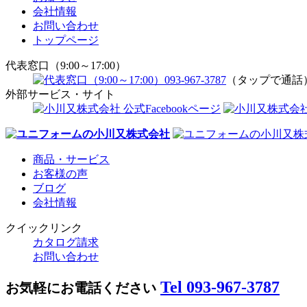
会社情報
お問い合わせ
トップページ
代表窓口（9:00～17:00）
093-967-3787
（タップで通話
外部サービス・サイト
商品・サービス
お客様の声
ブログ
会社情報
クイックリンク
カタログ請求
お問い合わせ
Tel 093-967-3787
お気軽にお電話ください