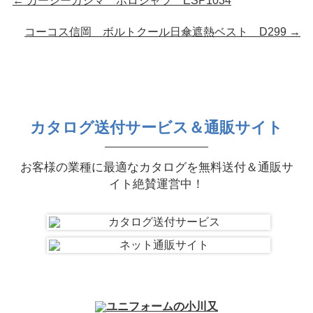
←
カーシーカシマ ポロシャツ ESP1034
コーコス信岡 ボルトクール日傘遮熱ベスト D299
→
カタログ送付サービス＆通販サイト
お客様の業種に最適なカタログを無料送付＆通販サ
イト絶賛運営中！