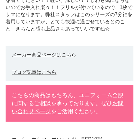
を着てください！！軽い、涼しい！！しわも気にならな
いのでお手入れ楽々！！フリルが付いているので、1枚で
サマになります。弊社スタッフはこのシリーズの7分袖を
着用していますが、とても快適に過ごせているとのこ
と！きちんと感も上品さもあっていいですね☆
メーカー商品ページはこちら
ブログ記事はこちら
こちらの商品はもちろん、ユニフォーム全般
に関するご相談を承っております。ぜひ
お問
い合わせページ
をご活用ください。