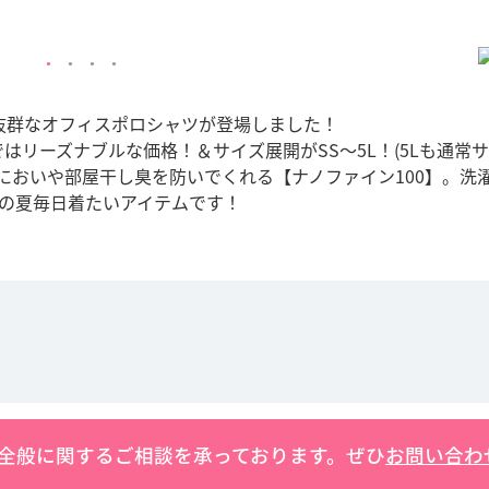
抜群なオフィスポロシャツが登場しました！
ではリーズナブルな価格！＆サイズ展開がSS～5L！(5Lも通常
においや部屋干し臭を防いでくれる【ナノファイン100】。洗
この夏毎日着たいアイテムです！
全般に関するご相談を承っております。ぜひ
お問い合わ