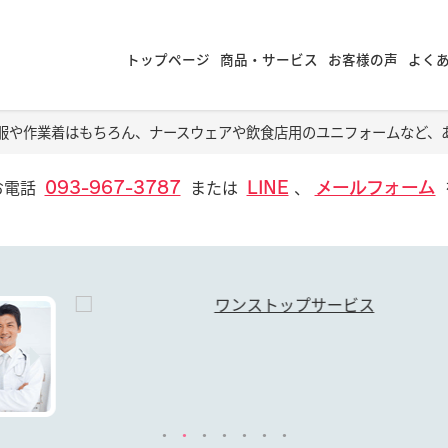
トップページ
商品・サービス
お客様の声
よく
服や作業着はもちろん、ナースウェアや飲食店用のユニフォームなど、
お電話
または
、
093-967-3787
LINE
メールフォーム