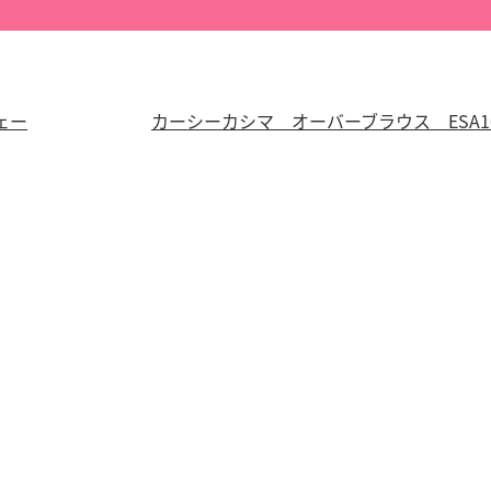
ェー
カーシーカシマ オーバーブラウス ESA1