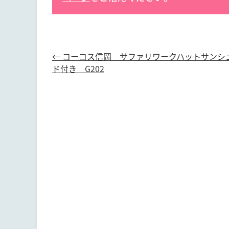
←
コーコス信岡 サファリワークハットサンシ
ド付き G202