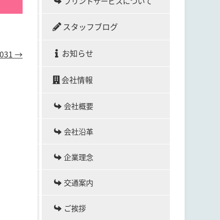
プリントサービスについて
スタッフブログ
お知らせ
031
→
会社情報
会社概要
会社沿革
企業理念
交通案内
ご挨拶