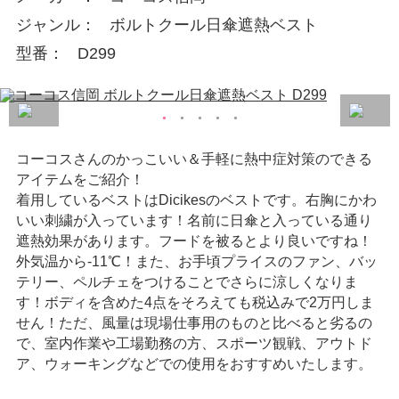
ジャンル
ボルトクール日傘遮熱ベスト
型番
D299
コーコスさんのかっこいい＆手軽に熱中症対策のできる
アイテムをご紹介！
着用しているベストはDicikesのベストです。右胸にかわ
いい刺繍が入っています！名前に日傘と入っている通り
遮熱効果があります。フードを被るとより良いですね！
外気温から-11℃！また、お手頃プライスのファン、バッ
テリー、ペルチェをつけることでさらに涼しくなりま
す！ボディを含めた4点をそろえても税込みで2万円しま
せん！ただ、風量は現場仕事用のものと比べると劣るの
で、室内作業や工場勤務の方、スポーツ観戦、アウトド
ア、ウォーキングなどでの使用をおすすめいたします。