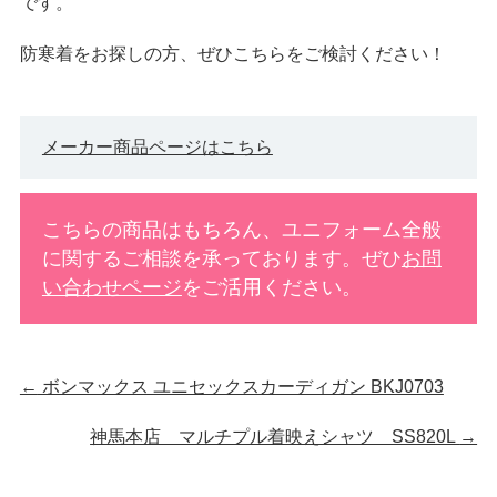
です。
防寒着をお探しの方、ぜひこちらをご検討ください！
メーカー商品ページはこちら
こちらの商品はもちろん、ユニフォーム全般
に関するご相談を承っております。ぜひ
お問
い合わせページ
をご活用ください。
←
ボンマックス ユニセックスカーディガン BKJ0703
神馬本店 マルチプル着映えシャツ SS820L
→