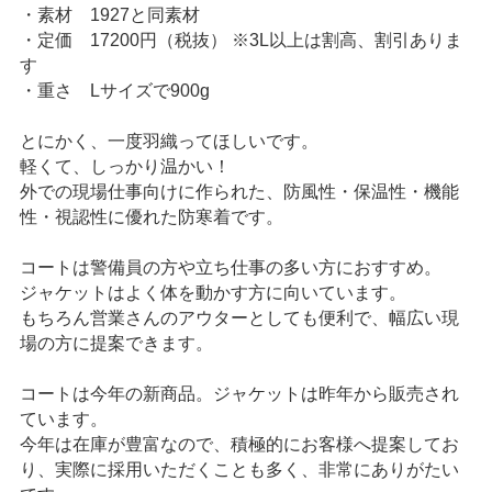
・素材 1927と同素材
・定価 17200円（税抜） ※3L以上は割高、割引ありま
す
・重さ Lサイズで900g
とにかく、一度羽織ってほしいです。
軽くて、しっかり温かい！
外での現場仕事向けに作られた、防風性・保温性・機能
性・視認性に優れた防寒着です。
コートは警備員の方や立ち仕事の多い方におすすめ。
ジャケットはよく体を動かす方に向いています。
もちろん営業さんのアウターとしても便利で、幅広い現
場の方に提案できます。
コートは今年の新商品。ジャケットは昨年から販売され
ています。
今年は在庫が豊富なので、積極的にお客様へ提案してお
り、実際に採用いただくことも多く、非常にありがたい