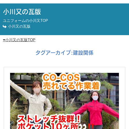
小川又の瓦版
ユニフォームの小川又TOP
小川又の瓦版
小川又の瓦版TOP
タグアーカイブ:
建設関係