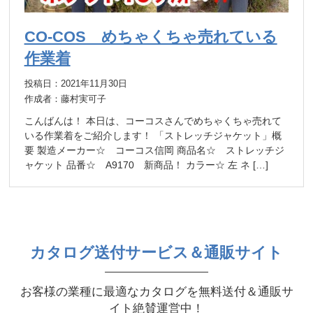
CO-COS めちゃくちゃ売れている
作業着
投稿日：2021年11月30日
作成者：藤村実可子
こんばんは！ 本日は、コーコスさんでめちゃくちゃ売れて
いる作業着をご紹介します！ 「ストレッチジャケット」概
要 製造メーカー☆ コーコス信岡 商品名☆ ストレッチジ
ャケット 品番☆ A9170 新商品！ カラー☆ 左 ネ […]
カタログ送付サービス＆通販サイト
お客様の業種に最適なカタログを無料送付＆通販サ
イト絶賛運営中！