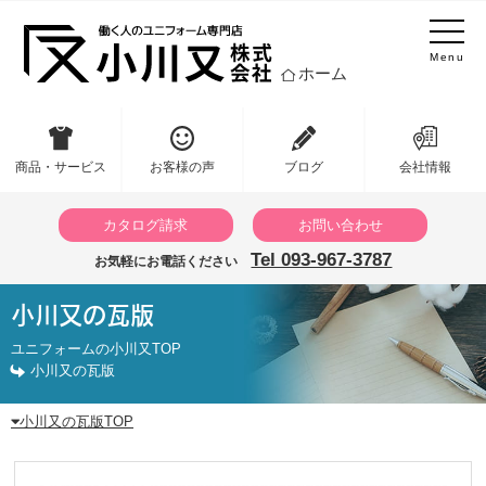
Menu
ホーム
商品・サービス
お客様の声
ブログ
会社情報
カタログ請求
お問い合わせ
Tel 093-967-3787
お気軽にお電話ください
小川又の瓦版
ユニフォームの小川又TOP
小川又の瓦版
小川又の瓦版TOP