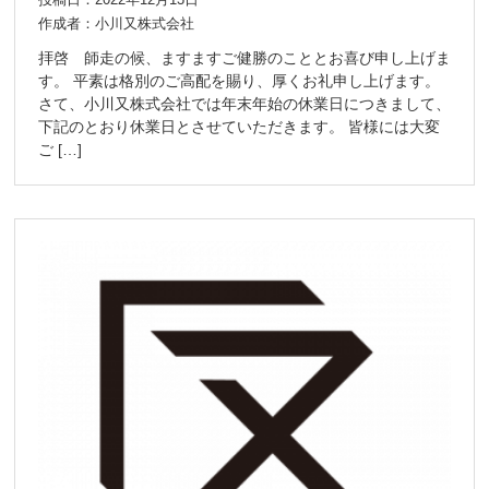
投稿日：2022年12月13日
作成者：小川又株式会社
拝啓 師走の候、ますますご健勝のこととお喜び申し上げま
す。 平素は格別のご高配を賜り、厚くお礼申し上げます。
さて、小川又株式会社では年末年始の休業日につきまして、
下記のとおり休業日とさせていただきます。 皆様には大変
ご […]