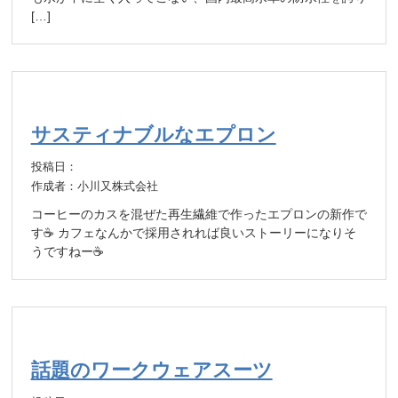
[…]
サスティナブルなエプロン
投稿日：
作成者：小川又株式会社
コーヒーのカスを混ぜた再生繊維で作ったエプロンの新作で
す☕️ カフェなんかで採用されれば良いストーリーになりそ
うですねー☕️
話題のワークウェアスーツ