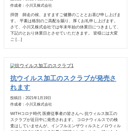
作成者：小川又株式会社
拝啓 師走の候、ますますご健勝のこととお喜び申し上げま
す。 平素は格別のご高配を賜り、厚くお礼申し上げます。
さて、小川又株式会社では年末年始の休業日につきまして、
下記のとおり休業日とさせていただきます。 皆様には大変
ご […]
抗ウイルス加工のスクラブが発売さ
れます
投稿日：2021年1月19日
作成者：小川又株式会社
WITHコロナ時代 医療従事者の皆さんへ 抗ウィルス加工の
スクラブが近日中に発売されます。 コロナウィルスでの検
査はしていませんが、インフルエンザウィルスとノロウィル