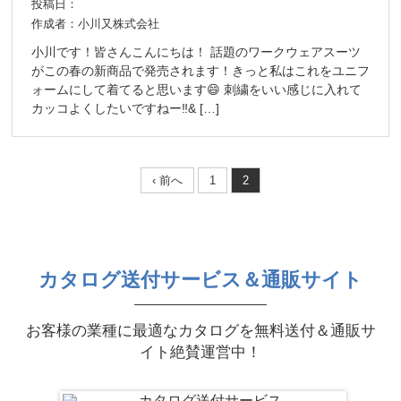
投稿日：
作成者：小川又株式会社
小川です！皆さんこんにちは！ 話題のワークウェアスーツ
がこの春の新商品で発売されます！きっと私はこれをユニフ
ォームにして着てると思います😄 刺繍をいい感じに入れて
カッコよくしたいですねー‼& […]
‹ 前へ
1
2
カタログ送付サービス＆通販サイト
お客様の業種に最適なカタログを無料送付＆通販サ
イト絶賛運営中！