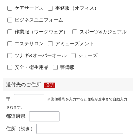
ケアサービス
事務服（オフィス）
ビジネスユニフォーム
作業服（ワークウェア）
スポーツ&カジュアル
エステサロン
アミューズメント
ツナギ&オーバーオール
シューズ
安全・衛生用品
警備服
送付先のご住所
必須
〒
※郵便番号を入力すると住所が途中まで自動入力
されます。
都道府県
住所（続き）