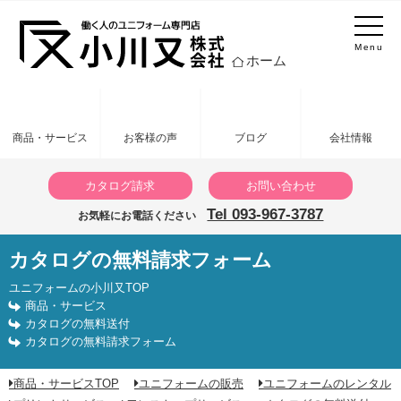
Menu
ホーム
商品・サービス
お客様の声
ブログ
会社情報
カタログ請求
お問い合わせ
Tel 093-967-3787
お気軽にお電話ください
カタログの無料請求フォーム
カタログの無料請求フォーム
ユニフォームの小川又TOP
商品・サービス
カタログの無料送付
カタログの無料請求フォーム
商品・サービスTOP
ユニフォームの販売
ユニフォームのレンタル