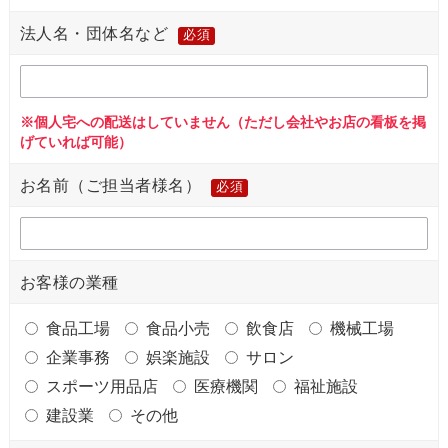
法人名・団体名など
必須
※個人宅への配送はしていません（ただし会社やお店の看板を掲
げていれば可能）
お名前（ご担当者様名）
必須
お客様の業種
食品工場
食品小売
飲食店
機械工場
企業事務
娯楽施設
サロン
スポーツ用品店
医療機関
福祉施設
建設業
その他