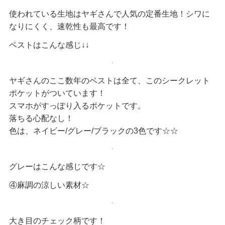
使われている生地はヤギさんで人気の定番生地！シワに
なりにくく、速乾性も最高です！
ベストはこんな感じ↓↓
ヤギさんのここ数年のベストは全て、このシークレット
ポケットがついています！
スマホがすっぽり入るポケットです。
落ちる心配なし！
色は、ネイビー/グレー/ブラックの3色です☆☆
グレーはこんな感じです☆
④麻調の涼しい素材☆
大き目のチェック柄です！