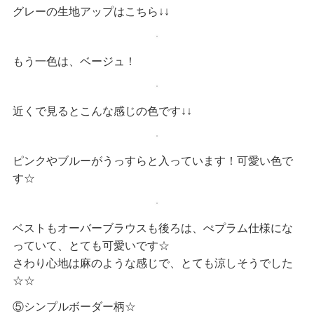
グレーの生地アップはこちら↓↓
もう一色は、ベージュ！
近くで見るとこんな感じの色です↓↓
ピンクやブルーがうっすらと入っています！可愛い色で
す☆
ベストもオーバーブラウスも後ろは、ぺプラム仕様にな
っていて、とても可愛いです☆
さわり心地は麻のような感じで、とても涼しそうでした
☆☆
⑤シンプルボーダー柄☆