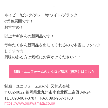
ネイビー/ピンク/グレー/ホワイト/ブラック
の5色展開です！
おすすめ！
以上ヤギさんの新商品です！
毎年たくさん新商品を出してくれるので本当にワクワク
します☆☆
興味のある方は気軽にお声かけください＾＾
制服・ユニフォームのカタログ請求（無料）はこちら
制服・ユニフォームの小川又株式会社
〒802-0022 福岡県北九州市小倉北区上富野3-9-24
TEL 093-967-3787 FAX 093-967-3788
https://www.ogawamata.co.jp/