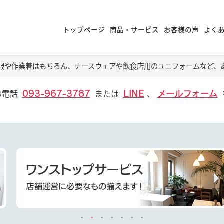
トップページ
商品・サービス
お客様の声
よく
服や作業着はもちろん、ナースウェアや飲食店用のユニフォームなど、
お電話
または
、
093-967-3787
LINE
メールフォーム