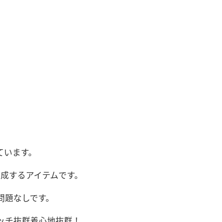
ています。
完成するアイテムです。
問題なしです。
ッチ抜群着心地抜群！