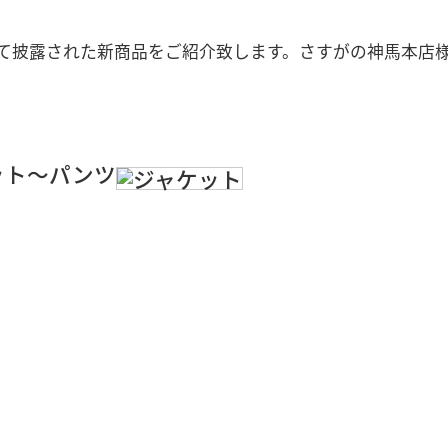
示会にて披露された新商品をご紹介致します。さすがの神馬本店
ット～パンツ