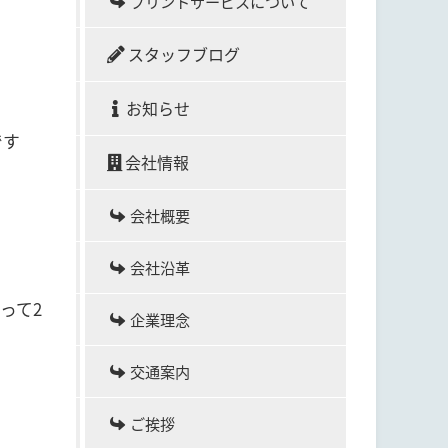
プリントサービスについて
スタッフブログ
お知らせ
です
会社情報
会社概要
会社沿革
って2
企業理念
交通案内
ご挨拶