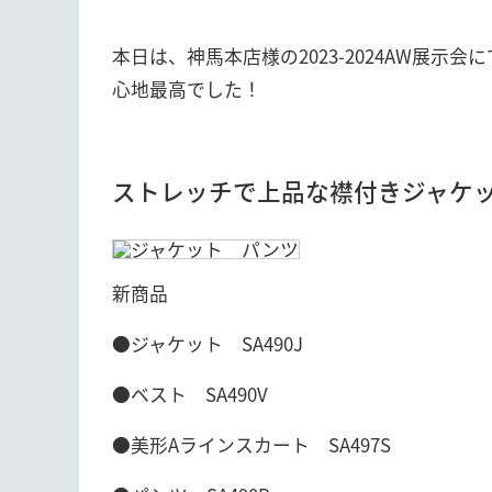
本日は、神馬本店様の2023-2024AW展
心地最高でした！
ストレッチで上品な襟付きジャケ
新商品
●ジャケット SA490J
●ベスト SA490V
●美形Aラインスカート SA497S