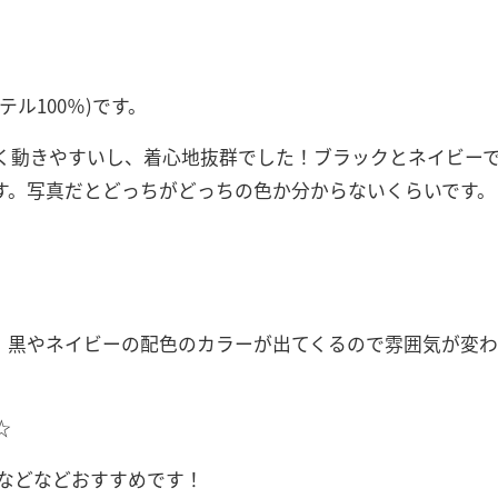
ル100％)です。
く動きやすいし、着心地抜群でした！ブラックとネイビー
す。写真だとどっちがどっちの色か分からないくらいです。
。黒やネイビーの配色のカラーが出てくるので雰囲気が変わ
☆
ーなどなどおすすめです！