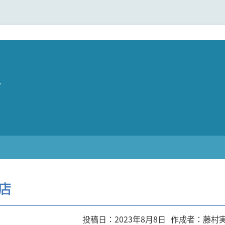
グ
店
投稿日：2023年8月8日
作成者：藤村