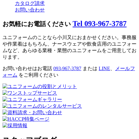
カタログ請求
お問い合わせ
Tel 093-967-3787
お気軽にお電話ください
ユニフォームのことなら小川又におまかせください。事務服
や作業着はもちろん、ナースウェアや飲食店用のユニフォー
ムなど、あらゆる業種・業態のユニフォームをご用意してお
ります。
お問い合わせはお電話
093-967-3787
または
LINE
、
メールフ
ォーム
をご利用ください