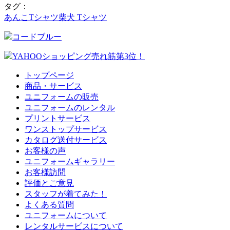
タグ：
あんこTシャツ
柴犬 Tシャツ
コードブルー
YAHOOショッピング売れ筋第3位！
トップページ
商品・サービス
ユニフォームの販売
ユニフォームのレンタル
プリントサービス
ワンストップサービス
カタログ送付サービス
お客様の声
ユニフォームギャラリー
お客様訪問
評価とご意見
スタッフが着てみた！
よくある質問
ユニフォームについて
レンタルサービスについて