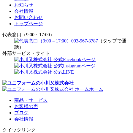
お知らせ
会社情報
お問い合わせ
トップページ
代表窓口（9:00～17:00）
093-967-3787
（タップで通
話）
外部サービス・サイト
ホーム
商品・サービス
お客様の声
ブログ
会社情報
クイックリンク