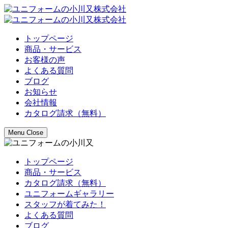
トップページ
商品・サービス
お客様の声
よくある質問
ブログ
お知らせ
会社情報
カタログ請求（無料）
Menu
Close
トップページ
商品・サービス
カタログ請求（無料）
ユニフォームギャラリー
スタッフが着てみた！
よくある質問
ブログ