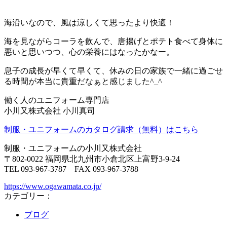
海沿いなので、風は涼しくて思ったより快適！
海を見ながらコーラを飲んで、唐揚げとポテト食べて身体に
悪いと思いつつ、心の栄養にはなったかなー。
息子の成長が早くて早くて、休みの日の家族で一緒に過ごせ
る時間が本当に貴重だなぁと感じました^_^
働く人のユニフォーム専門店
小川又株式会社 小川真司
制服・ユニフォームのカタログ請求（無料）はこちら
制服・ユニフォームの小川又株式会社
〒802-0022 福岡県北九州市小倉北区上富野3-9-24
TEL 093-967-3787 FAX 093-967-3788
https://www.ogawamata.co.jp/
カテゴリー：
ブログ