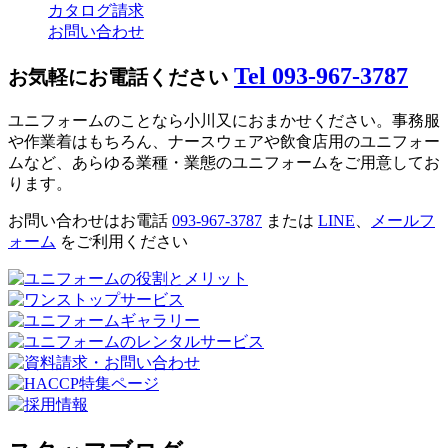
カタログ請求
お問い合わせ
Tel 093-967-3787
お気軽にお電話ください
ユニフォームのことなら小川又におまかせください。事務服
や作業着はもちろん、ナースウェアや飲食店用のユニフォー
ムなど、あらゆる業種・業態のユニフォームをご用意してお
ります。
お問い合わせはお電話
093-967-3787
または
LINE
、
メールフ
ォーム
をご利用ください