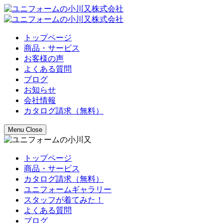
トップページ
商品・サービス
お客様の声
よくある質問
ブログ
お知らせ
会社情報
カタログ請求（無料）
Menu
Close
トップページ
商品・サービス
カタログ請求（無料）
ユニフォームギャラリー
スタッフが着てみた！
よくある質問
ブログ