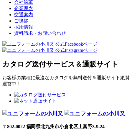
会社沿革
企業理念
交通案内
ご挨拶
採用情報
資料請求・お問い合わせ
カタログ送付サービス＆通販サイト
お客様の業種に最適なカタログを無料送付＆通販サイト絶賛
運営中！
〒802-0022 福岡県北九州市小倉北区上富野3-9-24