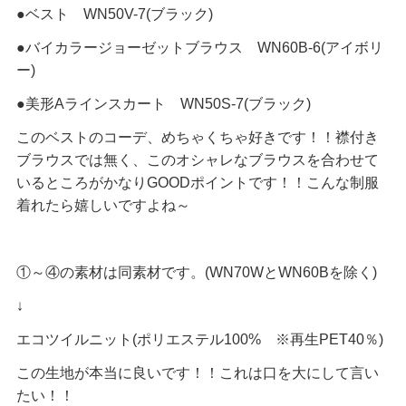
●ベスト WN50V-7(ブラック)
●バイカラージョーゼットブラウス WN60B-6(アイボリ
ー)
●美形Aラインスカート WN50S-7(ブラック)
このベストのコーデ、めちゃくちゃ好きです！！襟付き
ブラウスでは無く、このオシャレなブラウスを合わせて
いるところがかなりGOODポイントです！！こんな制服
着れたら嬉しいですよね～
①～④の素材は同素材です。(WN70WとWN60Bを除く)
↓
エコツイルニット(ポリエステル100% ※再生PET40％)
この生地が本当に良いです！！これは口を大にして言い
たい！！