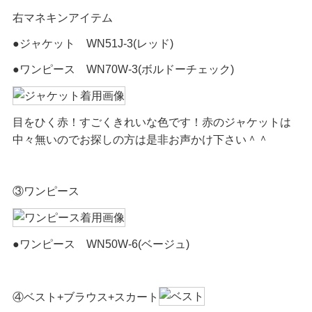
右マネキンアイテム
●ジャケット WN51J-3(レッド)
●ワンピース WN70W-3(ボルドーチェック)
目をひく赤！すごくきれいな色です！赤のジャケットは
中々無いのでお探しの方は是非お声かけ下さい＾＾
③ワンピース
●ワンピース WN50W-6(ベージュ)
④ベスト+ブラウス+スカート