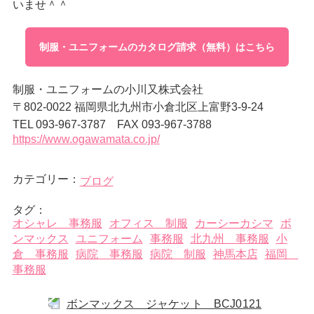
いませ＾＾
制服・ユニフォームのカタログ請求（無料）はこちら
制服・ユニフォームの小川又株式会社
〒802-0022 福岡県北九州市小倉北区上富野3-9-24
TEL 093-967-3787 FAX 093-967-3788
https://www.ogawamata.co.jp/
カテゴリー：
ブログ
タグ：
オシャレ 事務服
オフィス 制服
カーシーカシマ
ボ
ンマックス
ユニフォーム
事務服
北九州 事務服
小
倉 事務服
病院 事務服
病院 制服
神馬本店
福岡
事務服
ボンマックス ジャケット BCJ0121