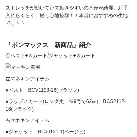
ストレッチが効いていて動きやすいのと形が綺麗、お手
入れらくらく、触り心地抜群！！本当におすすめの生地
です＾＾
「ボンマックス 新商品」紹介
①ベスト+スカート/ジャケット+スカート
左マネキンアイテム
●ベスト BCV1108-16(ブラック)
●ラップスカート(ロング丈 ※9号で62㎝) BCS2112-
16(ブラック)
右マネキンアイテム
●ジャケット BCJ0121-1(ベージュ)