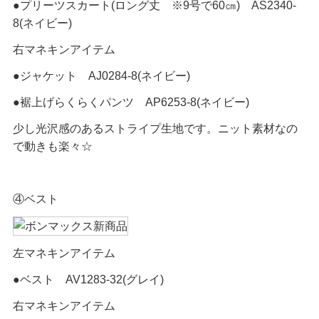
●プリーツスカート(ロング丈 ※9号で60㎝) AS2340-
8(ネイビー)
右マネキンアイテム
●ジャケット AJ0284-8(ネイビー)
●裾上げらくらくパンツ AP6253-8(ネイビー)
少し光沢感のあるストライプ生地です。ニット素材なの
で動きも楽々☆
④ベスト
左マネキンアイテム
●ベスト AV1283-32(グレイ)
右マネキンアイテム