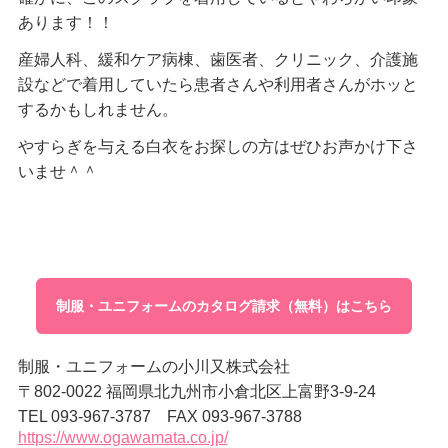
あります！！
産婦人科、緩和ケア病棟、歯医者、クリニック、介護施
設などで着用していたら患者さんや利用者さんがホッと
するかもしれません。
やすらぎを与える白衣をお探しの方はぜひお声かけ下さ
いませ＾＾
制服・ユニフォームのカタログ請求（無料）はこちら
制服・ユニフォームの小川又株式会社
〒802-0022 福岡県北九州市小倉北区上富野3-9-24
TEL 093-967-3787 FAX 093-967-3788
https://www.ogawamata.co.jp/