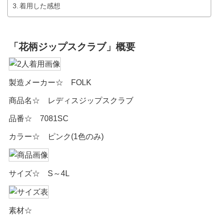
着用した感想
「花柄ジップスクラブ」概要
製造メーカー☆ FOLK
商品名☆ レディスジップスクラブ
品番☆ 7081SC
カラー☆ ピンク(1色のみ)
サイズ☆ S～4L
素材☆