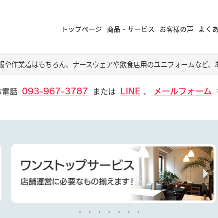
トップページ
商品・サービス
お客様の声
よく
服や作業着はもちろん、ナースウェアや飲食店用のユニフォームなど、
お電話
または
、
093-967-3787
LINE
メールフォーム