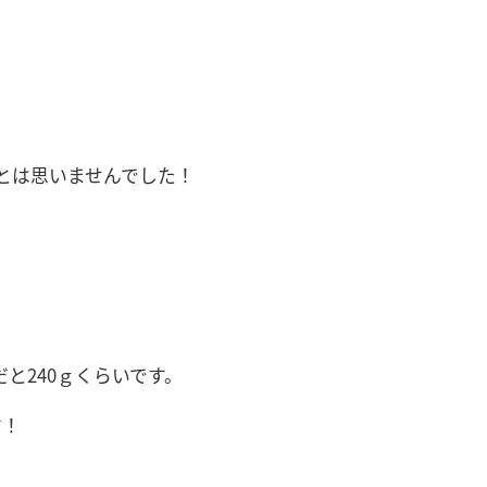
とは思いませんでした！
だと240ｇくらいです。
す！