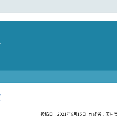
グ
ズ
投稿日：2021年6月15日
作成者：藤村