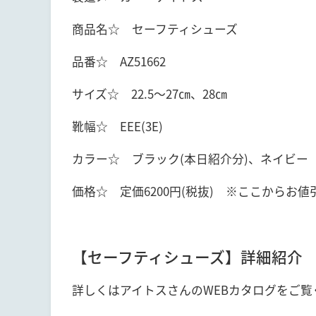
商品名☆ セーフティシューズ
品番☆ AZ51662
サイズ☆ 22.5～27㎝、28㎝
靴幅☆ EEE(3E)
カラー☆ ブラック(本日紹介分)、ネイビー
価格☆ 定価6200円(税抜) ※ここからお
【セーフティシューズ】詳細紹介
詳しくはアイトスさんのWEBカタログをご覧