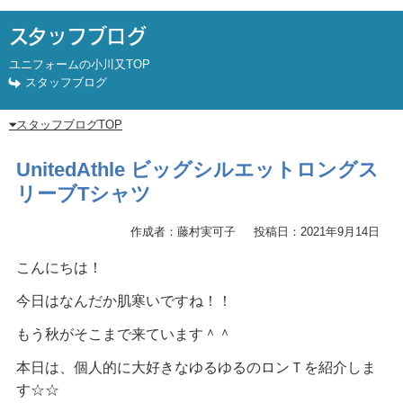
スタッフブログ
ユニフォームの小川又TOP
スタッフブログ
スタッフブログTOP
UnitedAthle ビッグシルエットロングス
リーブTシャツ
作成者：藤村実可子
投稿日：2021年9月14日
こんにちは！
今日はなんだか肌寒いですね！！
もう秋がそこまで来ています＾＾
本日は、個人的に大好きなゆるゆるのロンＴを紹介しま
す☆☆