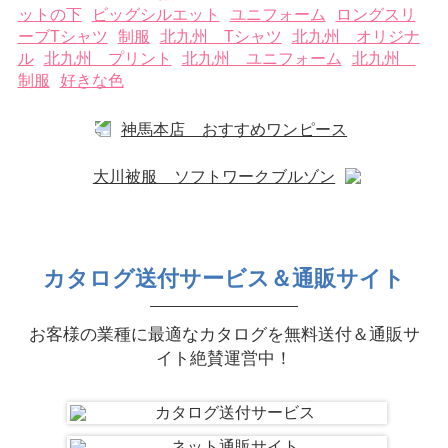
ットの下
ビッグシルエット
ユニフォーム
ロングスリ
ーブTシャツ
制服
北九州 Tシャツ
北九州 オリジナ
ル
北九州 プリント
北九州 ユニフォーム
北九州
制服
好きな色
神馬本店 おすすめワンピース
大川被服 ソフトワークブルゾン
カタログ送付サービス＆通販サイト
お客様の業種に最適なカタログを無料送付＆通販サ
イト絶賛運営中！