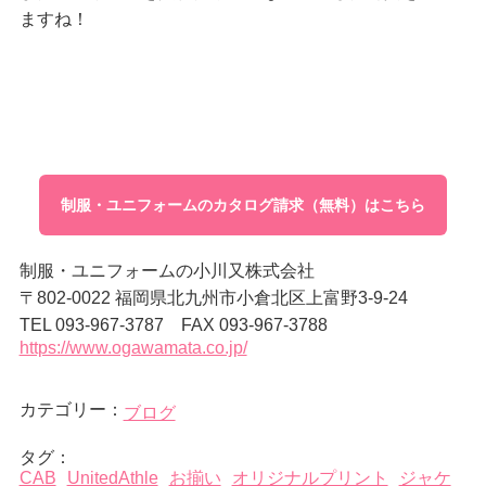
ますね！
制服・ユニフォームのカタログ請求（無料）はこちら
制服・ユニフォームの小川又株式会社
〒802-0022 福岡県北九州市小倉北区上富野3-9-24
TEL 093-967-3787 FAX 093-967-3788
https://www.ogawamata.co.jp/
カテゴリー：
ブログ
タグ：
CAB
UnitedAthle
お揃い
オリジナルプリント
ジャケ