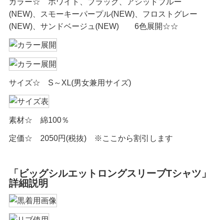
カラー☆ ホワイト、ブラック、アシッドブルー
(NEW)、スモーキーパープル(NEW)、フロストグレー
(NEW)、サンドベージュ(NEW) 6色展開☆☆
サイズ☆ S～XL(男女兼用サイズ)
素材☆ 綿100％
定価☆ 2050円(税抜) ※ここから割引します
「ビッグシルエットロングスリーブTシャツ」
詳細説明