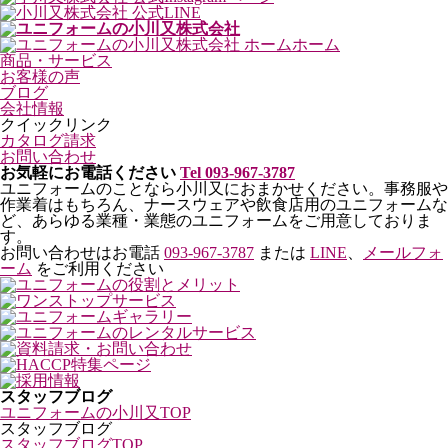
ホーム
商品・サービス
お客様の声
ブログ
会社情報
クイックリンク
カタログ請求
お問い合わせ
お気軽にお電話ください
Tel 093-967-3787
ユニフォームのことなら小川又におまかせください。事務服や
作業着はもちろん、ナースウェアや飲食店用のユニフォームな
ど、あらゆる業種・業態のユニフォームをご用意しておりま
す。
お問い合わせはお電話
093-967-3787
または
LINE
、
メールフォ
ーム
をご利用ください
スタッフブログ
ユニフォームの小川又TOP
スタッフブログ
スタッフブログTOP