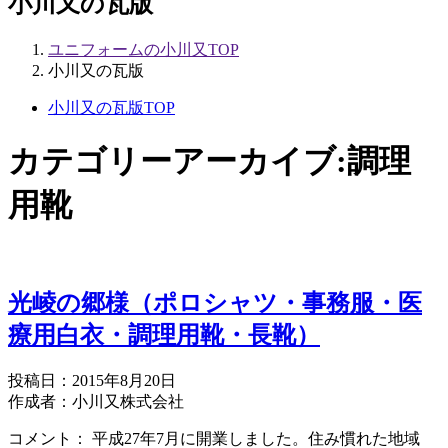
小川又の瓦版
ユニフォームの小川又TOP
小川又の瓦版
小川又の瓦版TOP
カテゴリーアーカイブ:
調理
用靴
光崚の郷様（ポロシャツ・事務服・医
療用白衣・調理用靴・長靴）
投稿日：2015年8月20日
作成者：小川又株式会社
コメント： 平成27年7月に開業しました。住み慣れた地域