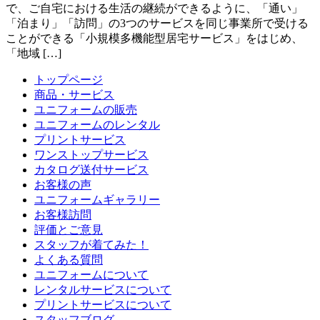
で、ご自宅における生活の継続ができるように、「通い」
「泊まり」「訪問」の3つのサービスを同じ事業所で受ける
ことができる「小規模多機能型居宅サービス」をはじめ、
「地域 […]
トップページ
商品・サービス
ユニフォームの販売
ユニフォームのレンタル
プリントサービス
ワンストップサービス
カタログ送付サービス
お客様の声
ユニフォームギャラリー
お客様訪問
評価とご意見
スタッフが着てみた！
よくある質問
ユニフォームについて
レンタルサービスについて
プリントサービスについて
スタッフブログ