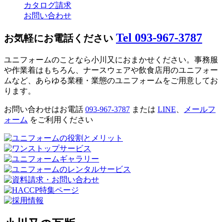
カタログ請求
お問い合わせ
Tel 093-967-3787
お気軽にお電話ください
ユニフォームのことなら小川又におまかせください。事務服
や作業着はもちろん、ナースウェアや飲食店用のユニフォー
ムなど、あらゆる業種・業態のユニフォームをご用意してお
ります。
お問い合わせはお電話
093-967-3787
または
LINE
、
メールフ
ォーム
をご利用ください