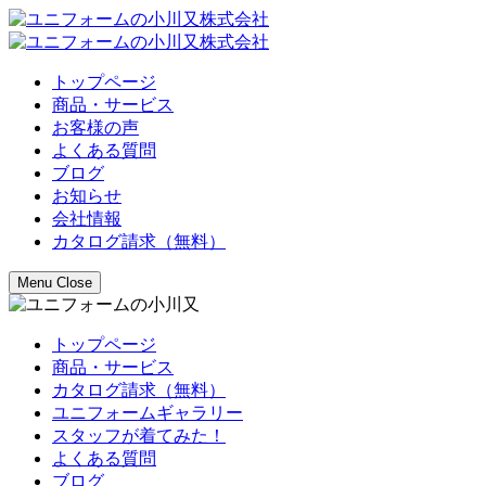
トップページ
商品・サービス
お客様の声
よくある質問
ブログ
お知らせ
会社情報
カタログ請求（無料）
Menu
Close
トップページ
商品・サービス
カタログ請求（無料）
ユニフォームギャラリー
スタッフが着てみた！
よくある質問
ブログ