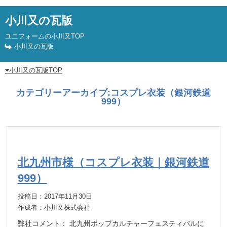
小川又の瓦版
ユニフォームの小川又TOP
小川又の瓦版
小川又の瓦版TOP
カテゴリーアーカイブ:
コスプレ衣装（銀河鉄道
999）
北九州市様（コスプレ衣装｜銀河鉄道
999）
投稿日：2017年11月30日
作成者：小川又株式会社
弊社コメント： 北九州ポップカルチャーフェスティバルに