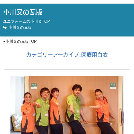
小川又の瓦版
ユニフォームの小川又TOP
小川又の瓦版
小川又の瓦版TOP
カテゴリーアーカイブ:
医療用白衣