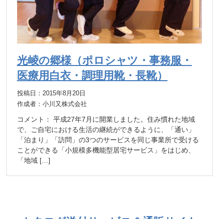
光崚の郷様（ポロシャツ・事務服・
医療用白衣・調理用靴・長靴）
投稿日：2015年8月20日
作成者：小川又株式会社
コメント： 平成27年7月に開業しました。住み慣れた地域
で、ご自宅における生活の継続ができるように、「通い」
「泊まり」「訪問」の3つのサービスを同じ事業所で受ける
ことができる「小規模多機能型居宅サービス」をはじめ、
「地域 […]