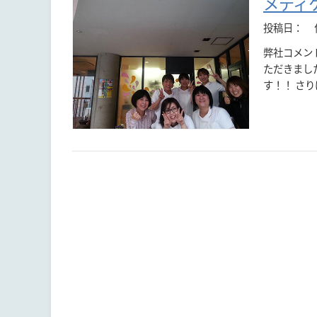
メディ
投稿日：
弊社コメン
ただきまし
す！！ さ