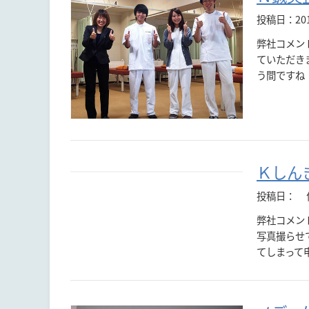
投稿日：20
弊社コメン
ていただき
う間ですね！
Ｋしん
投稿日：
弊社コメン
写真撮らせ
てしまって申