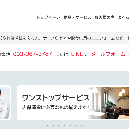
トップページ
商品・サービス
お客様の声
よく
服や作業着はもちろん、ナースウェアや飲食店用のユニフォームなど、
お電話
または
、
093-967-3787
LINE
メールフォーム