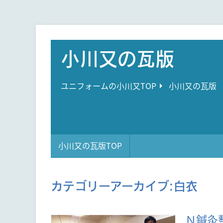
小川又の瓦版
ユニフォームの小川又TOP
小川又の瓦版
小川又の瓦版TOP
カテゴリーアーカイブ:
白衣
Ｎ鍼灸