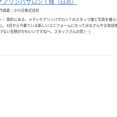
ケアリンパサロンＴ様（白衣）
作成者：小川又株式会社
ト： 魚町にある、メディケアリンパサロンＴのスタッフ様と写真を撮ら
た。 4月から今着ている新しいユニフォームになってみなさんやる気倍
りげない花柄がかわいいですね～。スタッフさんの笑 […]