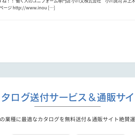
すね！！ 働く人のユニフォーム専門店 小川又株式会社 小川真司 井上
ジ http://www.inou […]
カタログ送付サービス＆通販サイ
の業種に最適なカタログを無料送付＆通販サイト絶賛