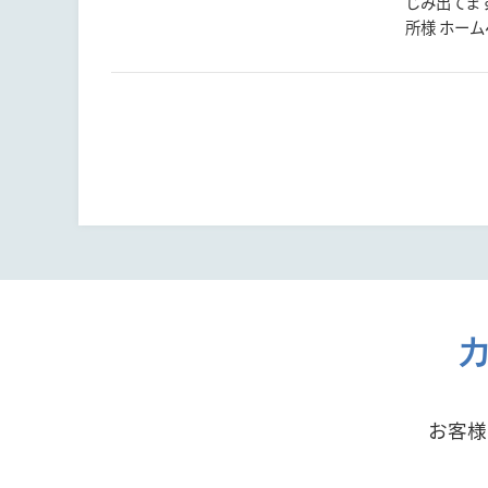
じみ出てま
所様 ホームペー
お客様