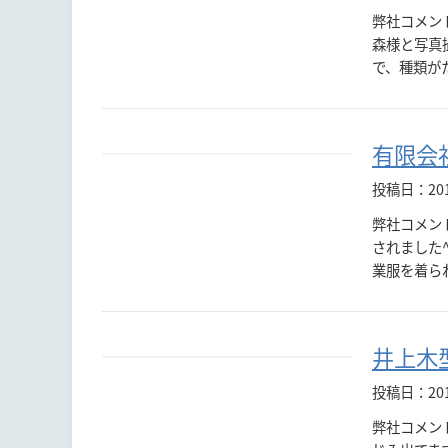
弊社コメン
森様と写真
で、種類が
有限会
投稿日：201
弊社コメント
されました
業服を着ら
井上木
投稿日：20
弊社コメン