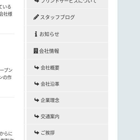
プリントサービスについて
ている
会社様
スタッフブログ
お知らせ
会社情報
会社概要
オープン
ンの作
会社沿革
企業理念
交通案内
ご挨拶
からに