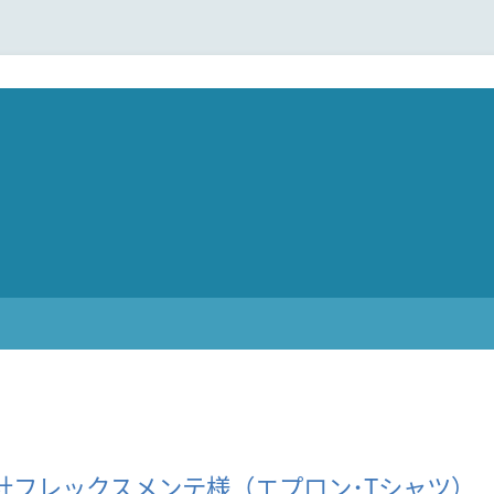
社フレックスメンテ様（エプロン･Tシャツ）