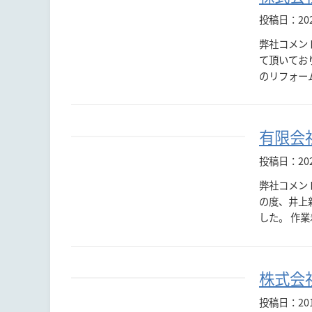
投稿日：20
弊社コメン
て頂いてお
のリフォー
有限会
投稿日：20
弊社コメン
の度、井上
した。 作業
株式会
投稿日：20