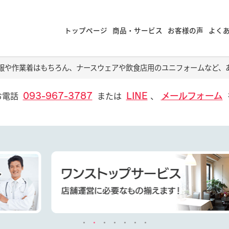
トップページ
商品・サービス
お客様の声
よく
服や作業着はもちろん、ナースウェアや飲食店用のユニフォームなど、
お電話
または
、
093-967-3787
LINE
メールフォーム