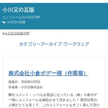
小川又の瓦版
ユニフォームの小川又TOP
小川又の瓦版
小川又の瓦版TOP
カテゴリーアーカイブ:
ワークウェア
株式会社小倉ボデー様（作業着）
投稿日：2016年2月5日
作成者：小川又株式会社
弊社コメント： いつもお世話になっている（株）小倉ボデ
ー様にユニフォームを納品させて頂きました！ 熊宮社長の
人柄がとても良くて、このユニフォームもすごく喜んで頂け