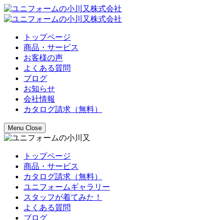
トップページ
商品・サービス
お客様の声
よくある質問
ブログ
お知らせ
会社情報
カタログ請求（無料）
Menu
Close
トップページ
商品・サービス
カタログ請求（無料）
ユニフォームギャラリー
スタッフが着てみた！
よくある質問
ブログ