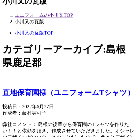
小川又の瓦版
ユニフォームの小川又TOP
小川又の瓦版
小川又の瓦版TOP
カテゴリーアーカイブ:
島根
県鹿足郡
直地保育園様（ユニフォームTシャツ）
投稿日：2022年6月27日
作成者：藤村実可子
弊社コメント： 島根の後輩から保育園のTシャツを作りた
い！！と依頼を頂き、作成させていただきました。オシャレ