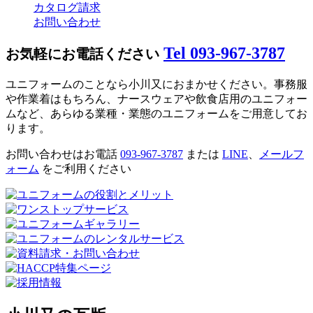
カタログ請求
お問い合わせ
Tel 093-967-3787
お気軽にお電話ください
ユニフォームのことなら小川又におまかせください。事務服
や作業着はもちろん、ナースウェアや飲食店用のユニフォー
ムなど、あらゆる業種・業態のユニフォームをご用意してお
ります。
お問い合わせはお電話
093-967-3787
または
LINE
、
メールフ
ォーム
をご利用ください