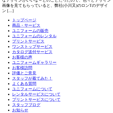
なデザインがいいな～とのことだったので、色々とデザイン
画像を見てもらっていると、弊社(小川又)のロンTのデザイ
ン […]
トップページ
商品・サービス
ユニフォームの販売
ユニフォームのレンタル
プリントサービス
ワンストップサービス
カタログ送付サービス
お客様の声
ユニフォームギャラリー
お客様訪問
評価とご意見
スタッフが着てみた！
よくある質問
ユニフォームについて
レンタルサービスについて
プリントサービスについて
スタッフブログ
お知らせ