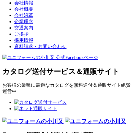
会社情報
会社概要
会社沿革
企業理念
交通案内
ご挨拶
採用情報
資料請求・お問い合わせ
カタログ送付サービス＆通販サイト
お客様の業種に最適なカタログを無料送付＆通販サイト絶賛
運営中！