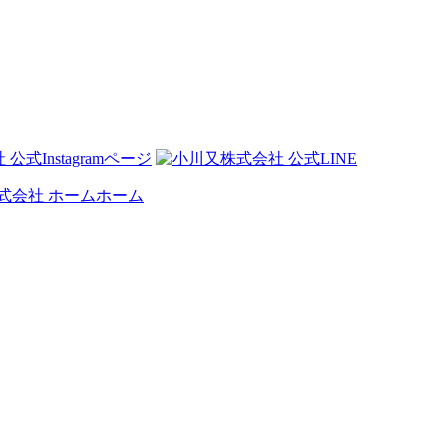
）
ホーム