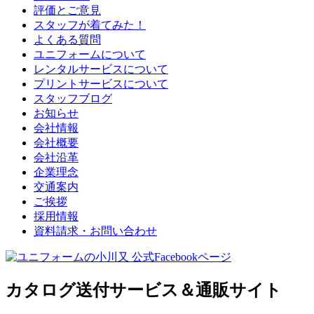
評価とご意見
スタッフが着てみた！
よくある質問
ユニフォームについて
レンタルサービスについて
プリントサービスについて
スタッフブログ
お知らせ
会社情報
会社概要
会社沿革
企業理念
交通案内
ご挨拶
採用情報
資料請求・お問い合わせ
カタログ送付サービス＆通販サイト