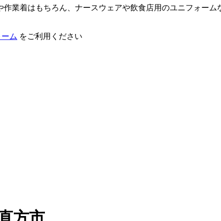
や作業着はもちろん、ナースウェアや飲食店用のユニフォーム
ォーム
をご利用ください
直方市