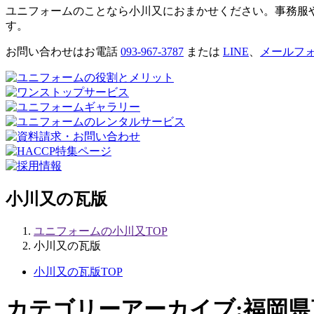
ユニフォームのことなら小川又におまかせください。事務服
す。
お問い合わせはお電話
093-967-3787
または
LINE
、
メールフ
小川又の瓦版
ユニフォームの小川又TOP
小川又の瓦版
小川又の瓦版TOP
カテゴリーアーカイブ:
福岡県