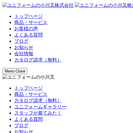
トップページ
商品・サービス
お客様の声
よくある質問
ブログ
お知らせ
会社情報
カタログ請求（無料）
Menu
Close
トップページ
商品・サービス
カタログ請求（無料）
ユニフォームギャラリー
スタッフが着てみた！
よくある質問
ブログ
お知らせ