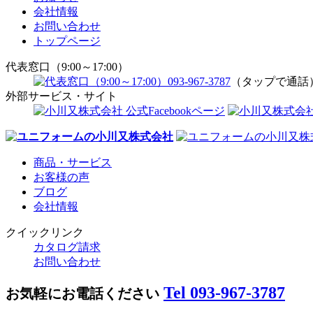
会社情報
お問い合わせ
トップページ
代表窓口（9:00～17:00）
093-967-3787
（タップで通話
外部サービス・サイト
商品・サービス
お客様の声
ブログ
会社情報
クイックリンク
カタログ請求
お問い合わせ
Tel 093-967-3787
お気軽にお電話ください