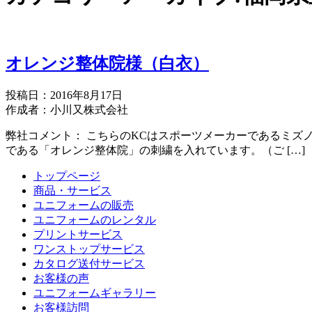
オレンジ整体院様（白衣）
投稿日：2016年8月17日
作成者：小川又株式会社
弊社コメント： こちらのKCはスポーツメーカーであるミズ
である「オレンジ整体院」の刺繍を入れています。（ご […]
トップページ
商品・サービス
ユニフォームの販売
ユニフォームのレンタル
プリントサービス
ワンストップサービス
カタログ送付サービス
お客様の声
ユニフォームギャラリー
お客様訪問