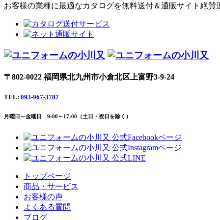
お客様の業種に最適なカタログを無料送付＆通販サイト絶賛
〒802-0022 福岡県北九州市小倉北区上富野3-9-24
TEL:
093-967-3787
月曜日～金曜日 9:00～17:00（土日・祝日を除く）
トップページ
商品・サービス
お客様の声
よくある質問
ブログ