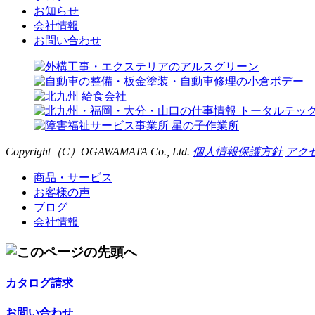
お知らせ
会社情報
お問い合わせ
Copyright（C）
OGAWAMATA
Co., Ltd.
個人情報保護方針
アク
商品・サービス
お客様の声
ブログ
会社情報
カタログ請求
お問い合わせ