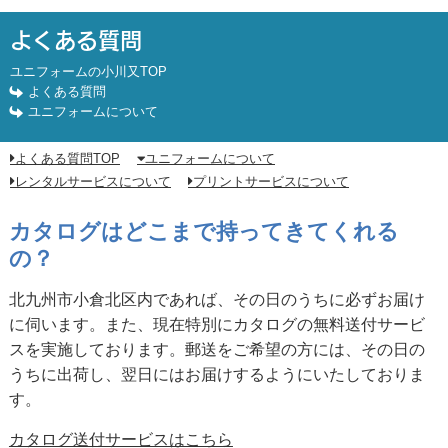
カタログはどこまで持ってきてくれるの？
よくある質問
ユニフォームの小川又TOP
よくある質問
ユニフォームについて
よくある質問TOP
ユニフォームについて
レンタルサービスについて
プリントサービスについて
カタログはどこまで持ってきてくれる
の？
北九州市小倉北区内であれば、その日のうちに必ずお届け
に伺います。また、現在特別にカタログの無料送付サービ
スを実施しております。郵送をご希望の方には、その日の
うちに出荷し、翌日にはお届けするようにいたしておりま
す。
カタログ送付サービスはこちら