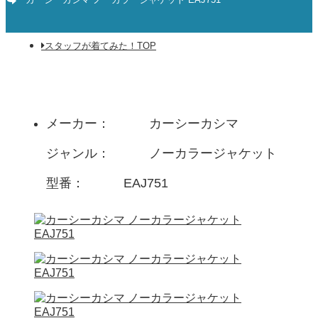
スタッフが着てみた！TOP
メーカー
カーシーカシマ
ジャンル
ノーカラージャケット
型番
EAJ751