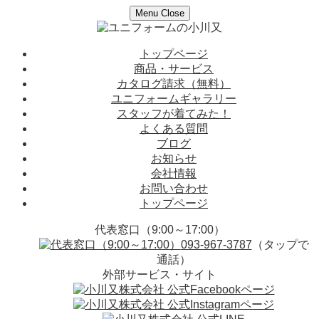
Menu
Close
トップページ
商品・サービス
カタログ請求（無料）
ユニフォームギャラリー
スタッフが着てみた！
よくある質問
ブログ
お知らせ
会社情報
お問い合わせ
トップページ
代表窓口（9:00～17:00）
093-967-3787
（タップで
通話）
外部サービス・サイト