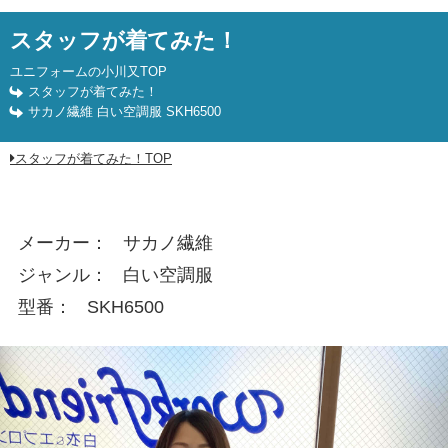
サカノ繊維 白い空調服 SKH6500
スタッフが着てみた！
ユニフォームの小川又TOP
スタッフが着てみた！
サカノ繊維 白い空調服 SKH6500
スタッフが着てみた！TOP
メーカー
サカノ繊維
ジャンル
白い空調服
型番
SKH6500