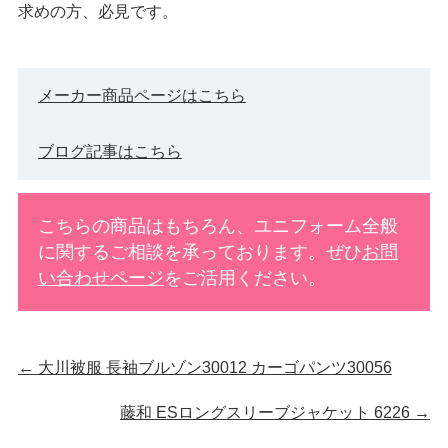
求めの方、必見です。
メーカー商品ページはこちら
ブログ記事はこちら
こちらの商品はもちろん、ユニフォーム全般
に関するご相談を承っております。ぜひ
お問
い合わせページ
をご活用ください。
←
大川被服 長袖ブルゾン30012 カーゴパンツ30056
藤和 ESロングスリーブジャケット 6226
→