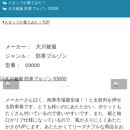
スタッフが着てみた！
大川被服 防寒ブルゾン 03000
スタッフが着てみた！TOP
メーカー
大川被服
ジャンル
防寒ブルゾン
型番
03000
メーカーさん曰く、肉厚市場最安値！！と太鼓判を押せ
る防寒着です。とても軽いのにあたたかい。ポケットも
たくさん付いているので使いやすいです。また、裾と袖
口がリブ仕様になっているので、風が入りにくくあたた
かさがUPします。あたたかくてリーズナブルな商品をお