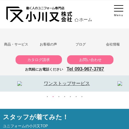
Menu
ホーム
商品・サービス
お客様の声
ブログ
会社情報
カタログ請求
お問い合わせ
Tel 093-967-3787
お気軽にお電話ください
大川被服 防寒ブルゾン 03000
スタッフが着てみた！
ユニフォームの小川又TOP