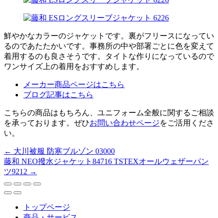
鮮やかなカラーのジャケットです。裏がフリースになってい
るのであたたかいです。事務所の中や部署ごとに色を変えて
着用するのも良さそうです。タイトな作りになっているので
ワンサイズ上の着用をおすすめします。
メーカー商品ページはこちら
ブログ記事はこちら
こちらの商品はもちろん、ユニフォーム全般に関するご相談
を承っております。ぜひ
お問い合わせページ
をご活用くださ
い。
←
大川被服 防寒ブルゾン 03000
藤和 NEO撥水ジャケット84716 TSTEXオールウェザーパン
ツ9212
→
トップページ
商品・サービス