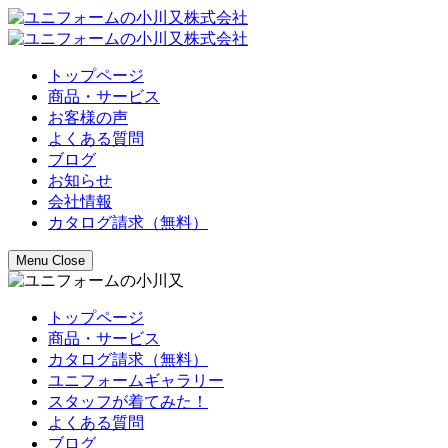
トップページ
商品・サービス
お客様の声
よくある質問
ブログ
お知らせ
会社情報
カタログ請求（無料）
Menu
Close
トップページ
商品・サービス
カタログ請求（無料）
ユニフォームギャラリー
スタッフが着てみた！
よくある質問
ブログ