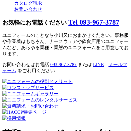
カタログ請求
お問い合わせ
Tel 093-967-3787
お気軽にお電話ください
ユニフォームのことなら小川又におまかせください。事務服
や作業着はもちろん、ナースウェアや飲食店用のユニフォー
ムなど、あらゆる業種・業態のユニフォームをご用意してお
ります。
お問い合わせはお電話
093-967-3787
または
LINE
、
メールフ
ォーム
をご利用ください