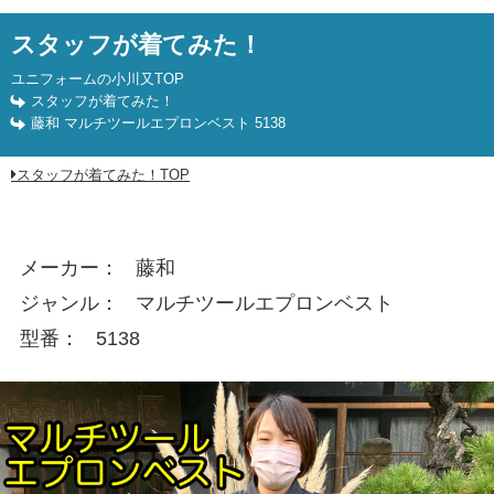
藤和 TS DELTA マルチツールエプロンベスト 5138
スタッフが着てみた！
ユニフォームの小川又TOP
スタッフが着てみた！
藤和 マルチツールエプロンベスト 5138
スタッフが着てみた！TOP
メーカー
藤和
ジャンル
マルチツールエプロンベスト
型番
5138