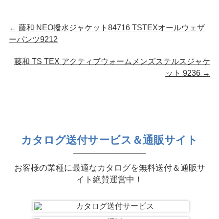
←
藤和 NEO撥水ジャケット84716 TSTEXオールウェザ
ーパンツ9212
藤和 TS TEX アクティブウォームメンズステルスジャケ
ット 9236
→
カタログ送付サービス＆通販サイト
お客様の業種に最適なカタログを無料送付＆通販サ
イト絶賛運営中！