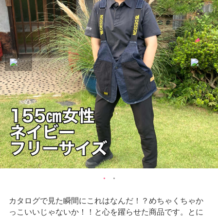
カタログで見た瞬間にこれはなんだ！？めちゃくちゃか
っこいいじゃないか！！と心を躍らせた商品です。とに