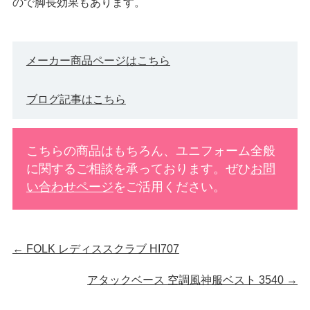
ので脚長効果もあります。
メーカー商品ページはこちら
ブログ記事はこちら
こちらの商品はもちろん、ユニフォーム全般
に関するご相談を承っております。ぜひ
お問
い合わせページ
をご活用ください。
←
FOLK レディススクラブ HI707
アタックベース 空調風神服ベスト 3540
→