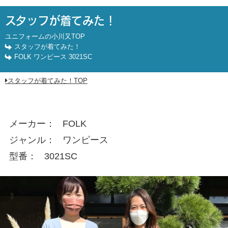
FOLK ワンピース 3021SC
スタッフが着てみた！
ユニフォームの小川又TOP
スタッフが着てみた！
FOLK ワンピース 3021SC
スタッフが着てみた！TOP
メーカー
FOLK
ジャンル
ワンピース
型番
3021SC