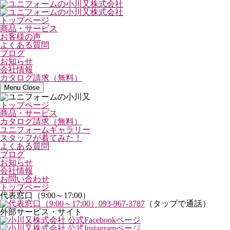
トップページ
商品・サービス
お客様の声
よくある質問
ブログ
お知らせ
会社情報
カタログ請求（無料）
Menu
Close
トップページ
商品・サービス
カタログ請求（無料）
ユニフォームギャラリー
スタッフが着てみた！
よくある質問
ブログ
お知らせ
会社情報
お問い合わせ
トップページ
代表窓口（9:00～17:00）
093-967-3787
（タップで通話）
外部サービス・サイト