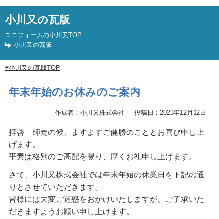
小川又の瓦版
ユニフォームの小川又TOP
小川又の瓦版
小川又の瓦版TOP
年末年始のお休みのご案内
作成者：小川又株式会社
投稿日：2023年12月12日
拝啓 師走の候、ますますご健勝のこととお喜び申し上
げます。
平素は格別のご高配を賜り、厚くお礼申し上げます。
さて、小川又株式会社では年末年始の休業日を下記の通
りとさせていただきます。
皆様には大変ご迷惑をおかけいたしますが、ご了承いた
だきますようお願い申し上げます。