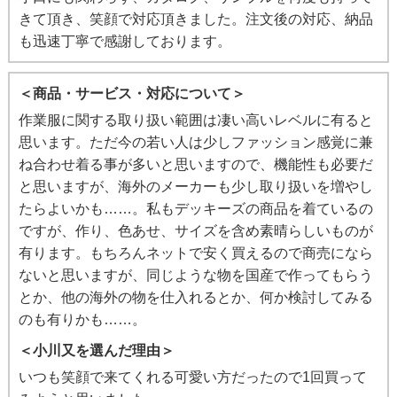
きて頂き、笑顔で対応頂きました。注文後の対応、納品
も迅速丁寧で感謝しております。
＜商品・サービス・対応について＞
作業服に関する取り扱い範囲は凄い高いレベルに有ると
思います。ただ今の若い人は少しファッション感覚に兼
ね合わせ着る事が多いと思いますので、機能性も必要だ
と思いますが、海外のメーカーも少し取り扱いを増やし
たらよいかも……。私もデッキーズの商品を着ているの
ですが、作り、色あせ、サイズを含め素晴らしいものが
有ります。もちろんネットで安く買えるので商売になら
ないと思いますが、同じような物を国産で作ってもらう
とか、他の海外の物を仕入れるとか、何か検討してみる
のも有りかも……。
＜小川又を選んだ理由＞
いつも笑顔で来てくれる可愛い方だったので1回買って