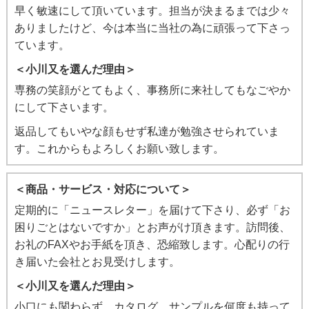
早く敏速にして頂いています。担当が決まるまでは少々
ありましたけど、今は本当に当社の為に頑張って下さっ
ています。
＜小川又を選んだ理由＞
専務の笑顔がとてもよく、事務所に来社してもなごやか
にして下さいます。
返品してもいやな顔もせず私達が勉強させられていま
す。これからもよろしくお願い致します。
＜商品・サービス・対応について＞
定期的に「ニュースレター」を届けて下さり、必ず「お
困りごとはないですか」とお声がけ頂きます。訪問後、
お礼のFAXやお手紙を頂き、恐縮致します。心配りの行
き届いた会社とお見受けします。
＜小川又を選んだ理由＞
小口にも関わらず、カタログ、サンプルを何度も持って