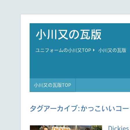
小川又の瓦版
ユニフォームの小川又TOP
小川又の瓦版
小川又の瓦版TOP
タグアーカイブ:
かっこいいコー
Dick