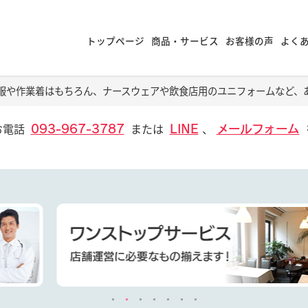
トップページ
商品・サービス
お客様の声
よく
服や作業着はもちろん、ナースウェアや飲食店用のユニフォームなど、
お電話
または
、
093-967-3787
LINE
メールフォーム