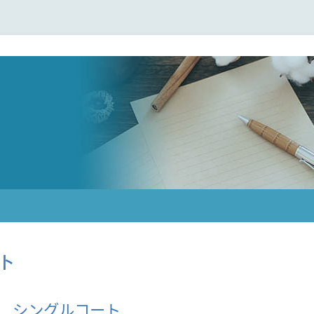
ト
ies シングルコート