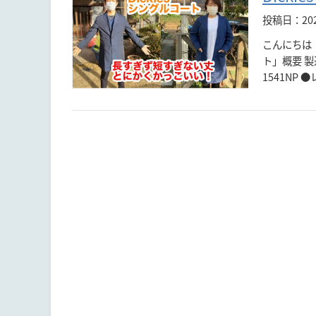
投稿日：20
こんにちは！
ト」概要 
1541NP 