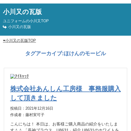
小川又の瓦版
ユニフォームの小川又TOP
小川又の瓦版
小川又の瓦版TOP
タグアーカイブ:
ほけんのモービル
株式会社あんしん工房様 事務服購入
して頂きました
投稿日：2021年12月16日
作成者：藤村実可子
こんにちは！ 本日は、お客様ご購入商品の紹介をいたしま
す＾＾ 「長袖ブラウス U8631」紹介 U8631のホワイトを