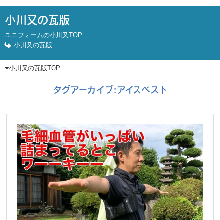
小川又の瓦版
ユニフォームの小川又TOP
小川又の瓦版
小川又の瓦版TOP
タグアーカイブ:
アイスベスト