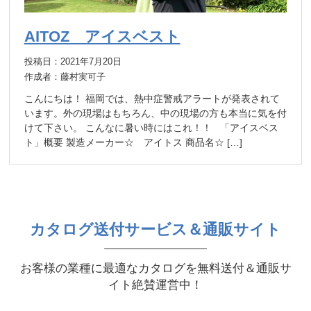
AITOZ アイスベスト
投稿日：2021年7月20日
作成者：藤村実可子
こんにちは！ 福岡では、熱中症警戒アラートが発表されて
います。外の現場はもちろん、中の現場の方も本当に気を付
けて下さい。 こんなに暑い時にはこれ！！ 「アイスベス
ト」概要 製造メーカー☆ アイトス 商品名☆ […]
カタログ送付サービス＆通販サイト
お客様の業種に最適なカタログを無料送付＆通販サ
イト絶賛運営中！