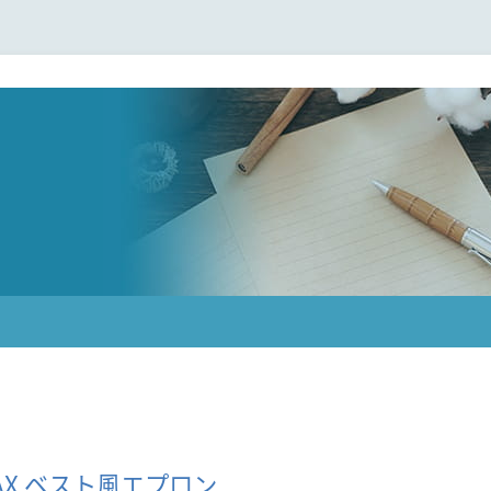
AX ベスト風エプロン