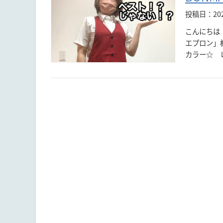
投稿日：20
こんにちは
エプロン」概
カラー☆ レ