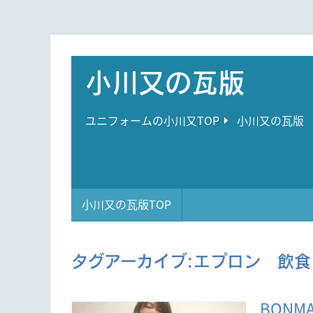
小川又の瓦版
ユニフォームの小川又TOP
小川又の瓦版
小川又の瓦版TOP
タグアーカイブ:
エプロン 飲食
BONM