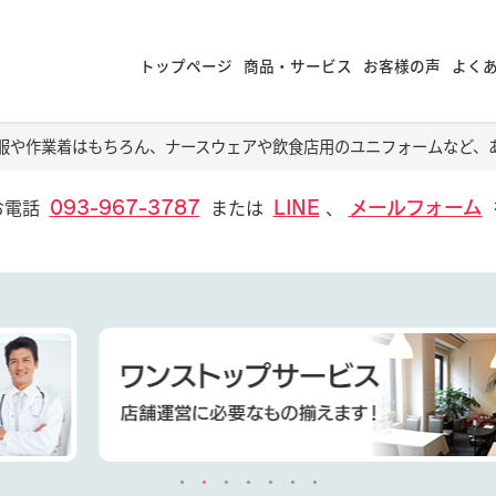
トップページ
商品・サービス
お客様の声
よく
服や作業着はもちろん、ナースウェアや飲食店用のユニフォームなど、
お電話
または
、
093-967-3787
LINE
メールフォーム