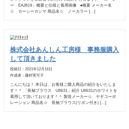
ー EAJ819」概要と仕様と着用画像 ●概要 メーカー名
☆ カーシーカシマ 商品名☆ ノーカラー […]
株式会社あんしん工房様 事務服購入
して頂きました
投稿日：2021年12月16日
作成者：藤村実可子
こんにちは！ 本日は、お客様ご購入商品の紹介をいたしま
す＾＾ 「長袖ブラウス U8631」紹介 U8631のホワイトを
着用して頂いております＾＾ 製造メーカー☆ ヤギコーポ
レーション 商品名☆ 長袖ブラウス(リボン付き) […]