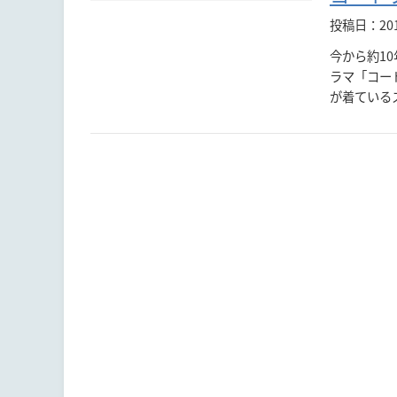
投稿日：20
今から約1
ラマ「コー
が着ている