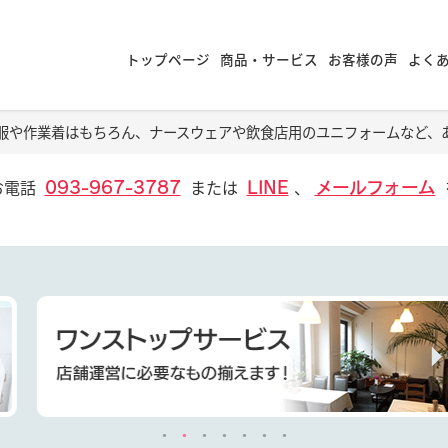
トップページ
商品・サービス
お客様の声
よく
服や作業着はもちろん、ナースウェアや飲食店用のユニフォームなど、
お電話
または
、
093-967-3787
LINE
メールフォーム