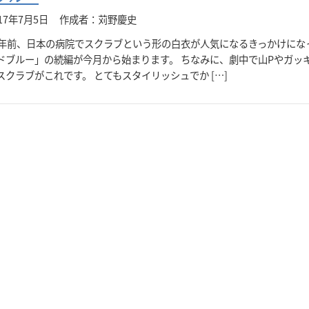
17年7月5日
作成者：苅野慶史
0年前、日本の病院でスクラブという形の白衣が人気になるきっかけにな
ドブルー」の続編が今月から始まります。 ちなみに、劇中で山Pやガッ
スクラブがこれです。 とてもスタイリッシュでか […]