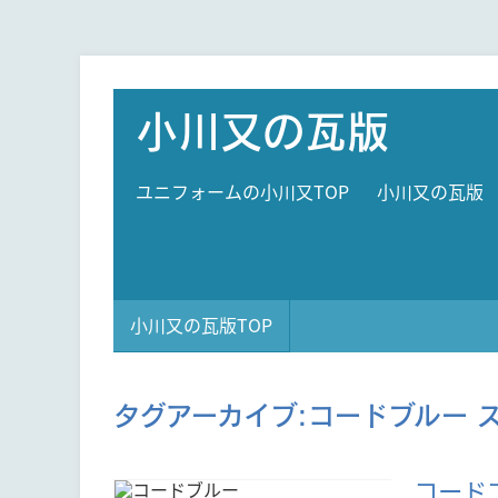
小川又の瓦版
ユニフォームの小川又TOP
小川又の瓦版
小川又の瓦版TOP
タグアーカイブ:
コードブルー 
コード