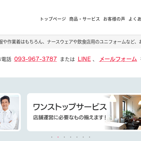
トップページ
商品・サービス
お客様の声
よく
服や作業着はもちろん、ナースウェアや飲食店用のユニフォームなど、
お電話
または
、
093-967-3787
LINE
メールフォーム