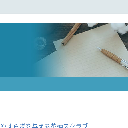
K やすらぎを与える花柄スクラブ