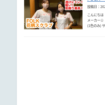
投稿日：20
こんにちは
メーカー☆ 
(1色のみ) 