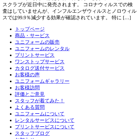
スクラブが近日中に発売されます。 コロナウィルスでの検
査はしていませんが、インフルエンザウィルスとノロウィル
スでは99.9％減少する効果が確認されています。 特に […]
トップページ
商品・サービス
ユニフォームの販売
ユニフォームのレンタル
プリントサービス
ワンストップサービス
カタログ送付サービス
お客様の声
ユニフォームギャラリー
お客様訪問
評価とご意見
スタッフが着てみた！
よくある質問
ユニフォームについて
レンタルサービスについて
プリントサービスについて
スタッフブログ