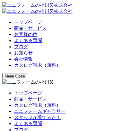
トップページ
商品・サービス
お客様の声
よくある質問
ブログ
お知らせ
会社情報
カタログ請求（無料）
Menu
Close
トップページ
商品・サービス
カタログ請求（無料）
ユニフォームギャラリー
スタッフが着てみた！
よくある質問
ブログ