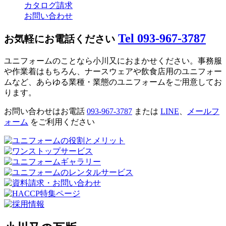
カタログ請求
お問い合わせ
Tel 093-967-3787
お気軽にお電話ください
ユニフォームのことなら小川又におまかせください。事務服
や作業着はもちろん、ナースウェアや飲食店用のユニフォー
ムなど、あらゆる業種・業態のユニフォームをご用意してお
ります。
お問い合わせはお電話
093-967-3787
または
LINE
、
メールフ
ォーム
をご利用ください