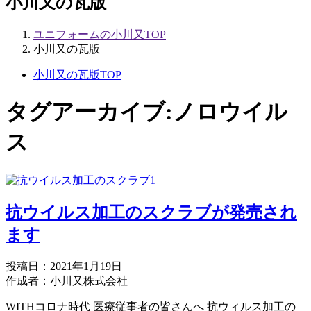
小川又の瓦版
ユニフォームの小川又TOP
小川又の瓦版
小川又の瓦版TOP
タグアーカイブ:
ノロウイル
ス
抗ウイルス加工のスクラブが発売され
ます
投稿日：2021年1月19日
作成者：小川又株式会社
WITHコロナ時代 医療従事者の皆さんへ 抗ウィルス加工の