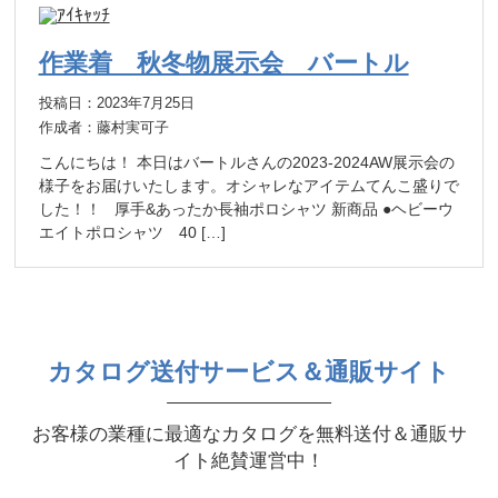
作業着 秋冬物展示会 バートル
投稿日：2023年7月25日
作成者：藤村実可子
こんにちは！ 本日はバートルさんの2023-2024AW展示会の
様子をお届けいたします。オシャレなアイテムてんこ盛りで
した！！ 厚手&あったか長袖ポロシャツ 新商品 ●ヘビーウ
エイトポロシャツ 40 […]
カタログ送付サービス＆通販サイト
お客様の業種に最適なカタログを無料送付＆通販サ
イト絶賛運営中！