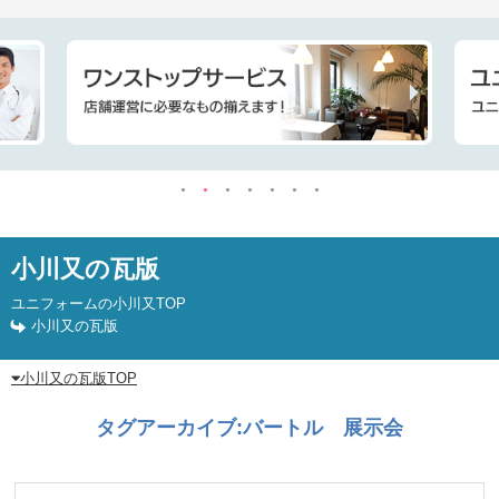
小川又の瓦版
ユニフォームの小川又TOP
小川又の瓦版
小川又の瓦版TOP
タグアーカイブ:
バートル 展示会