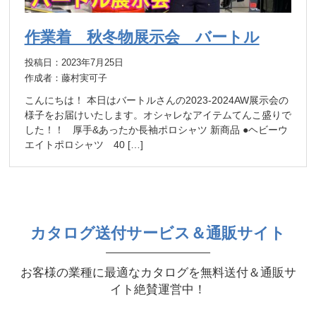
作業着 秋冬物展示会 バートル
投稿日：2023年7月25日
作成者：藤村実可子
こんにちは！ 本日はバートルさんの2023-2024AW展示会の
様子をお届けいたします。オシャレなアイテムてんこ盛りで
した！！ 厚手&あったか長袖ポロシャツ 新商品 ●ヘビーウ
エイトポロシャツ 40 […]
カタログ送付サービス＆通販サイト
お客様の業種に最適なカタログを無料送付＆通販サ
イト絶賛運営中！