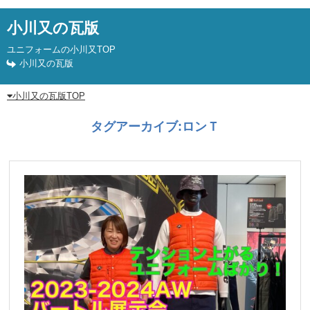
小川又の瓦版
ユニフォームの小川又TOP
小川又の瓦版
小川又の瓦版TOP
タグアーカイブ:
ロンＴ