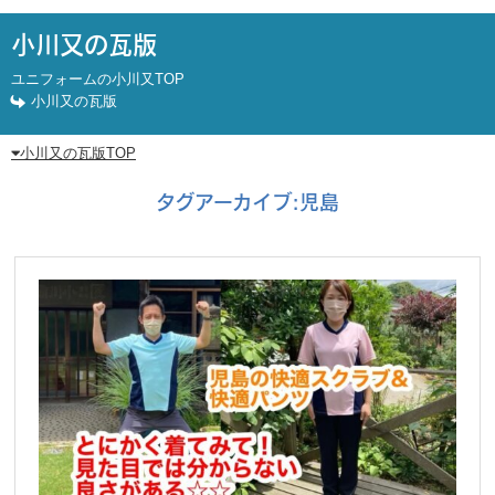
小川又の瓦版
ユニフォームの小川又TOP
小川又の瓦版
小川又の瓦版TOP
タグアーカイブ:
児島