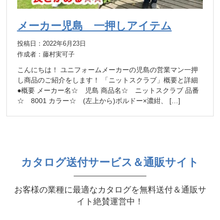
メーカー児島 一押しアイテム
投稿日：2022年6月23日
作成者：藤村実可子
こんにちは！ ユニフォームメーカーの児島の営業マン一押
し商品のご紹介をします！ 「ニットスクラブ」概要と詳細
●概要 メーカー名☆ 児島 商品名☆ ニットスクラブ 品番
☆ 8001 カラー☆ (左上から)ボルドー×濃紺、 […]
カタログ送付サービス＆通販サイト
お客様の業種に最適なカタログを無料送付＆通販サ
イト絶賛運営中！