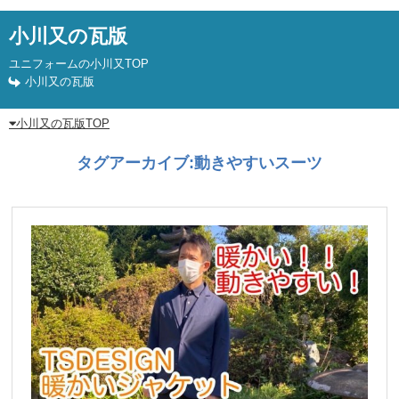
小川又の瓦版
ユニフォームの小川又TOP
小川又の瓦版
小川又の瓦版TOP
タグアーカイブ:
動きやすいスーツ