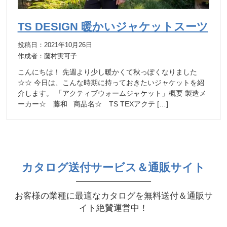
TS DESIGN 暖かいジャケットスーツ
投稿日：2021年10月26日
作成者：藤村実可子
こんにちは！ 先週より少し暖かくて秋っぽくなりました
☆☆ 今日は、こんな時期に持っておきたいジャケットを紹
介します。 「アクティブウォームジャケット」概要 製造メ
ーカー☆ 藤和 商品名☆ TS TEXアクテ […]
カタログ送付サービス＆通販サイト
お客様の業種に最適なカタログを無料送付＆通販サ
イト絶賛運営中！