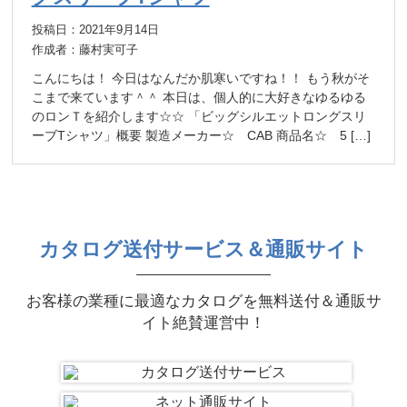
投稿日：2021年9月14日
作成者：藤村実可子
こんにちは！ 今日はなんだか肌寒いですね！！ もう秋がそ
こまで来ています＾＾ 本日は、個人的に大好きなゆるゆる
のロンＴを紹介します☆☆ 「ビッグシルエットロングスリ
ーブTシャツ」概要 製造メーカー☆ CAB 商品名☆ 5 […]
カタログ送付サービス＆通販サイト
お客様の業種に最適なカタログを無料送付＆通販サ
イト絶賛運営中！