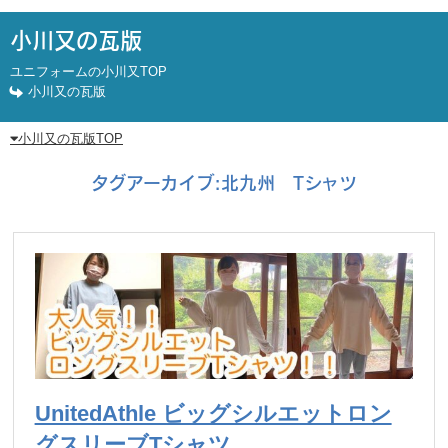
小川又の瓦版
ユニフォームの小川又TOP
小川又の瓦版
小川又の瓦版TOP
タグアーカイブ:
北九州 Tシャツ
UnitedAthle ビッグシルエットロン
グスリーブTシャツ