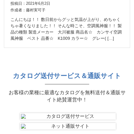
投稿日：2021年6月2日
作成者：藤村実可子
こんにちは！！ 数日前からグッと気温が上がり、めちゃく
ちゃ暑くなりました！！ そんな時こそ、空調風神服！！ 製
品の種類 製造メーカー 大川被服 商品名☆ カンサイ空調
風神服 ベスト 品番☆ K1009 カラー☆ グレー( […]
カタログ送付サービス＆通販サイト
お客様の業種に最適なカタログを無料送付＆通販サ
イト絶賛運営中！