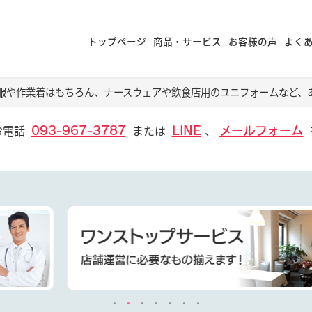
トップページ
商品・サービス
お客様の声
よく
服や作業着はもちろん、ナースウェアや飲食店用のユニフォームなど、
お電話
または
、
093-967-3787
LINE
メールフォーム