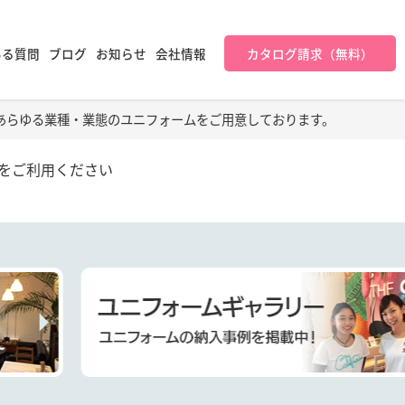
ある質問
ブログ
お知らせ
会社情報
カタログ請求（無料）
あらゆる業種・業態のユニフォームをご用意しております。
をご利用ください