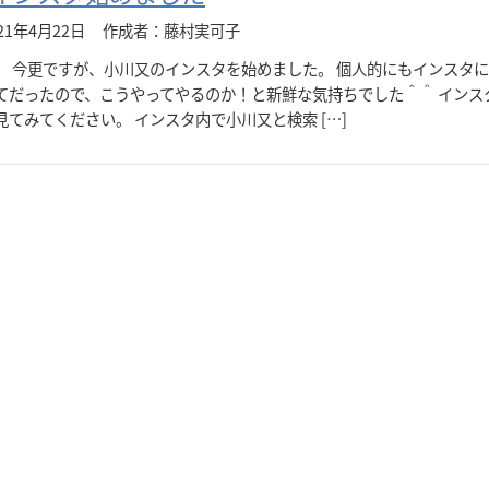
21年4月22日
作成者：藤村実可子
。 今更ですが、小川又のインスタを始めました。 個人的にもインスタ
てだったので、こうやってやるのか！と新鮮な気持ちでした＾＾ インス
見てみてください。 インスタ内で小川又と検索 […]