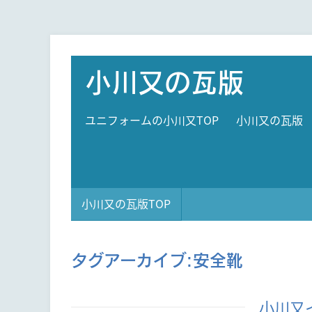
小川又の瓦版
ユニフォームの小川又TOP
小川又の瓦版
小川又の瓦版TOP
タグアーカイブ:
安全靴
小川又